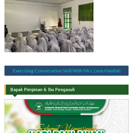
Navigasi
Exercising Conversation Skill With Mrs. Lena Hanifah
pos
Bapak Pimpinan & Ibu Pengasuh