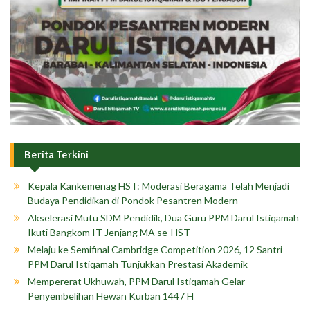
Berita Terkini
Kepala Kankemenag HST: Moderasi Beragama Telah Menjadi
Budaya Pendidikan di Pondok Pesantren Modern
Akselerasi Mutu SDM Pendidik, Dua Guru PPM Darul Istiqamah
Ikuti Bangkom IT Jenjang MA se-HST
Melaju ke Semifinal Cambridge Competition 2026, 12 Santri
PPM Darul Istiqamah Tunjukkan Prestasi Akademik
Mempererat Ukhuwah, PPM Darul Istiqamah Gelar
Penyembelihan Hewan Kurban 1447 H