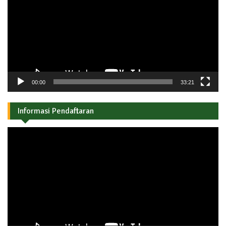
00:00
33:21
Informasi Pendaftaran
Pemutar
Video