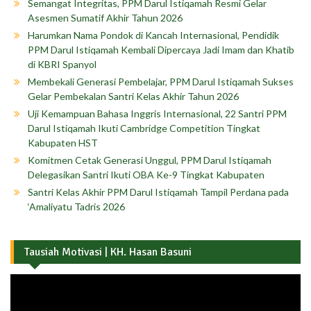
Semangat Integritas, PPM Darul Istiqamah Resmi Gelar
Asesmen Sumatif Akhir Tahun 2026
Harumkan Nama Pondok di Kancah Internasional, Pendidik
PPM Darul Istiqamah Kembali Dipercaya Jadi Imam dan Khatib
di KBRI Spanyol
Membekali Generasi Pembelajar, PPM Darul Istiqamah Sukses
Gelar Pembekalan Santri Kelas Akhir Tahun 2026
Uji Kemampuan Bahasa Inggris Internasional, 22 Santri PPM
Darul Istiqamah Ikuti Cambridge Competition Tingkat
Kabupaten HST
Komitmen Cetak Generasi Unggul, PPM Darul Istiqamah
Delegasikan Santri Ikuti OBA Ke-9 Tingkat Kabupaten
Santri Kelas Akhir PPM Darul Istiqamah Tampil Perdana pada
‘Amaliyatu Tadris 2026
Tausiah Motivasi | KH. Hasan Basuni
Pemutar
Video