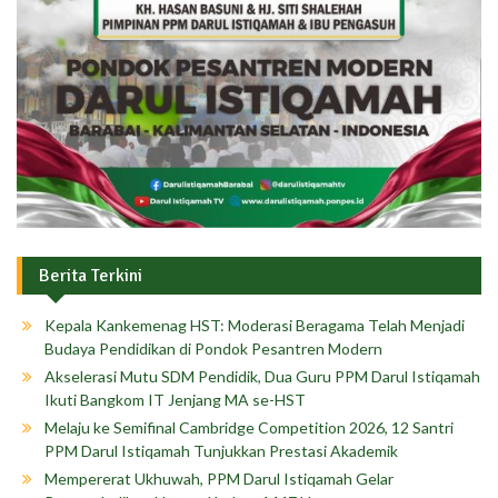
Berita Terkini
Kepala Kankemenag HST: Moderasi Beragama Telah Menjadi
Budaya Pendidikan di Pondok Pesantren Modern
Akselerasi Mutu SDM Pendidik, Dua Guru PPM Darul Istiqamah
Ikuti Bangkom IT Jenjang MA se-HST
Melaju ke Semifinal Cambridge Competition 2026, 12 Santri
PPM Darul Istiqamah Tunjukkan Prestasi Akademik
Mempererat Ukhuwah, PPM Darul Istiqamah Gelar