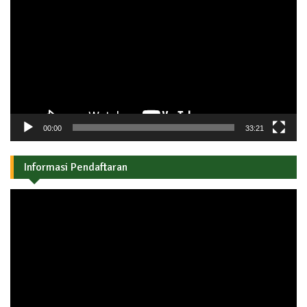
Video
00:00
33:21
Informasi Pendaftaran
Pemutar
Video