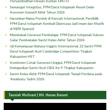
Penyembelihan Hewan Kurban 1447 H
Semangat Integritas, PPM Darul Istiqamah Resmi Gelar
Asesmen Sumatif Akhir Tahun 2026
Harumkan Nama Pondok di Kancah Internasional, Pendidik
PPM Darul Istiqamah Kembali Dipercaya Jadi Imam dan Khatib
di KBRI Spanyol
Membekali Generasi Pembelajar, PPM Darul Istiqamah Sukses
Gelar Pembekalan Santri Kelas Akhir Tahun 2026
Uji Kemampuan Bahasa Inggris Internasional, 22 Santri PPM
Darul Istiqamah Ikuti Cambridge Competition Tingkat
Kabupaten HST
Komitmen Cetak Generasi Unggul, PPM Darul Istiqamah
Delegasikan Santri Ikuti OBA Ke-9 Tingkat Kabupaten
Santri Kelas Akhir PPM Darul Istiqamah Tampil Perdana pada
‘Amaliyatu Tadris 2026
Tausiah Motivasi | KH. Hasan Basuni
Pemutar