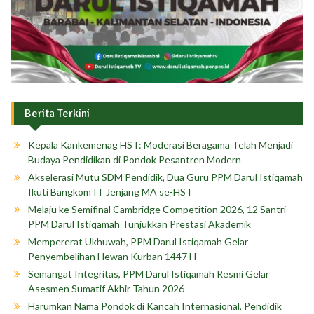
Berita Terkini
Kepala Kankemenag HST: Moderasi Beragama Telah Menjadi
Budaya Pendidikan di Pondok Pesantren Modern
Akselerasi Mutu SDM Pendidik, Dua Guru PPM Darul Istiqamah
Ikuti Bangkom IT Jenjang MA se-HST
Melaju ke Semifinal Cambridge Competition 2026, 12 Santri
PPM Darul Istiqamah Tunjukkan Prestasi Akademik
Mempererat Ukhuwah, PPM Darul Istiqamah Gelar
Penyembelihan Hewan Kurban 1447 H
Semangat Integritas, PPM Darul Istiqamah Resmi Gelar
Asesmen Sumatif Akhir Tahun 2026
Harumkan Nama Pondok di Kancah Internasional, Pendidik