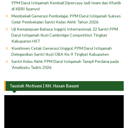
PPM Darul Istiqamah Kembali Dipercaya Jadi Imam dan Khatib
di KBRI Spanyol
Membekali Generasi Pembelajar, PPM Darul Istiqamah Sukses
Gelar Pembekalan Santri Kelas Akhir Tahun 2026
Uji Kemampuan Bahasa Inggris Internasional, 22 Santri PPM
Darul Istiqamah Ikuti Cambridge Competition Tingkat
Kabupaten HST
Komitmen Cetak Generasi Unggul, PPM Darul Istiqamah
Delegasikan Santri Ikuti OBA Ke-9 Tingkat Kabupaten
Santri Kelas Akhir PPM Darul Istiqamah Tampil Perdana pada
‘Amaliyatu Tadris 2026
Tausiah Motivasi | KH. Hasan Basuni
Pemutar
Video