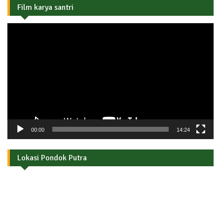
Film karya santri
Pemutar
Video
00:00
14:24
Lokasi Pondok Putra