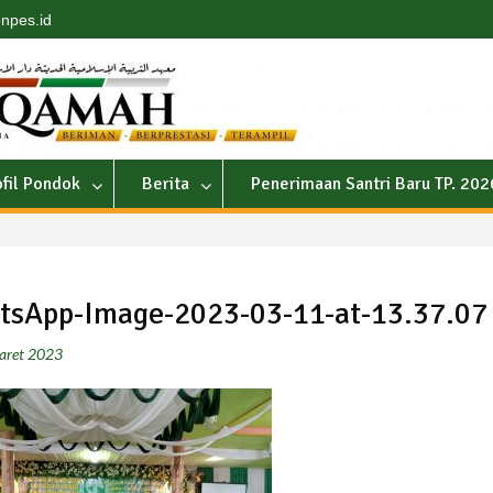
npes.id
ofil Pondok
Berita
Penerimaan Santri Baru TP. 20
tsApp-Image-2023-03-11-at-13.37.07
aret 2023