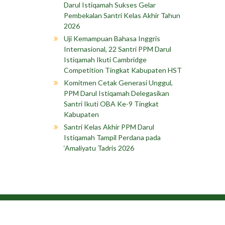
Darul Istiqamah Sukses Gelar
Pembekalan Santri Kelas Akhir Tahun
2026
Uji Kemampuan Bahasa Inggris
Internasional, 22 Santri PPM Darul
Istiqamah Ikuti Cambridge
Competition Tingkat Kabupaten HST
Komitmen Cetak Generasi Unggul,
PPM Darul Istiqamah Delegasikan
Santri Ikuti OBA Ke-9 Tingkat
Kabupaten
Santri Kelas Akhir PPM Darul
Istiqamah Tampil Perdana pada
‘Amaliyatu Tadris 2026
Copyright © 202