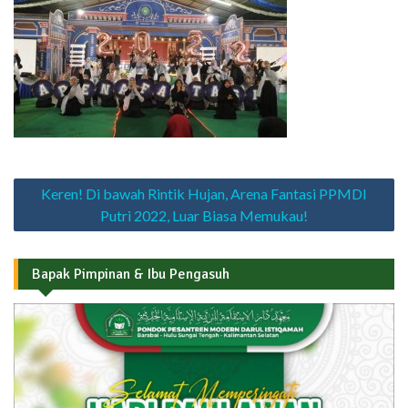
Navigasi
Keren! Di bawah Rintik Hujan, Arena Fantasi PPMDI
pos
Putri 2022, Luar Biasa Memukau!
Bapak Pimpinan & Ibu Pengasuh