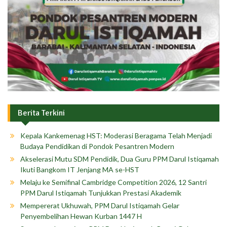
Berita Terkini
Kepala Kankemenag HST: Moderasi Beragama Telah Menjadi
Budaya Pendidikan di Pondok Pesantren Modern
Akselerasi Mutu SDM Pendidik, Dua Guru PPM Darul Istiqamah
Ikuti Bangkom IT Jenjang MA se-HST
Melaju ke Semifinal Cambridge Competition 2026, 12 Santri
PPM Darul Istiqamah Tunjukkan Prestasi Akademik
Mempererat Ukhuwah, PPM Darul Istiqamah Gelar
Penyembelihan Hewan Kurban 1447 H