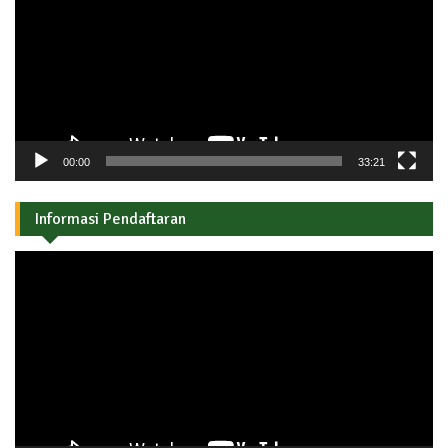
00:00
33:21
Informasi Pendaftaran
Pemutar
Video