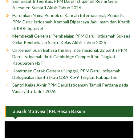
Semangat Integritas, PPM Darul Istiqamah Resmi Gelar
Asesmen Sumatif Akhir Tahun 2026
Harumkan Nama Pondok di Kancah Internasional, Pendidik
PPM Darul Istiqamah Kembali Dipercaya Jadi Imam dan Khatib
di KBRI Spanyol
Membekali Generasi Pembelajar, PPM Darul Istiqamah Sukses
Gelar Pembekalan Santri Kelas Akhir Tahun 2026
Uji Kemampuan Bahasa Inggris Internasional, 22 Santri PPM
Darul Istiqamah Ikuti Cambridge Competition Tingkat
Kabupaten HST
Komitmen Cetak Generasi Unggul, PPM Darul Istiqamah
Delegasikan Santri Ikuti OBA Ke-9 Tingkat Kabupaten
Santri Kelas Akhir PPM Darul Istiqamah Tampil Perdana pada
‘Amaliyatu Tadris 2026
Tausiah Motivasi | KH. Hasan Basuni
Pemutar
Video