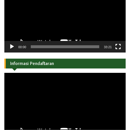
00:00
33:21
Informasi Pendaftaran
Pemutar
Video