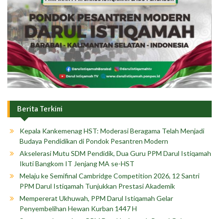
Berita Terkini
Kepala Kankemenag HST: Moderasi Beragama Telah Menjadi
Budaya Pendidikan di Pondok Pesantren Modern
Akselerasi Mutu SDM Pendidik, Dua Guru PPM Darul Istiqamah
Ikuti Bangkom IT Jenjang MA se-HST
Melaju ke Semifinal Cambridge Competition 2026, 12 Santri
PPM Darul Istiqamah Tunjukkan Prestasi Akademik
Mempererat Ukhuwah, PPM Darul Istiqamah Gelar
Penyembelihan Hewan Kurban 1447 H