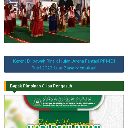
Navigasi
Keren! Di bawah Rintik Hujan, Arena Fantasi PPMDI
pos
Putri 2022, Luar Biasa Memukau!
Bapak Pimpinan & Ibu Pengasuh