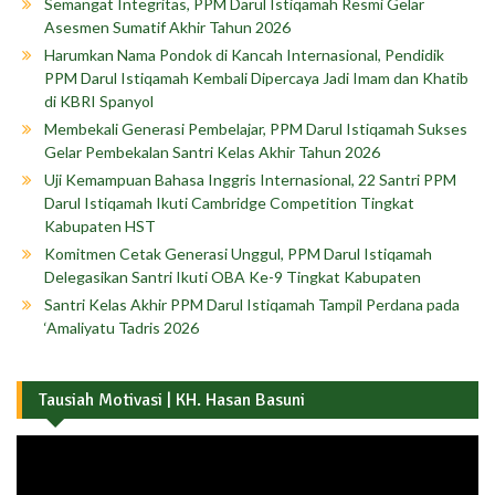
Semangat Integritas, PPM Darul Istiqamah Resmi Gelar
Asesmen Sumatif Akhir Tahun 2026
Harumkan Nama Pondok di Kancah Internasional, Pendidik
PPM Darul Istiqamah Kembali Dipercaya Jadi Imam dan Khatib
di KBRI Spanyol
Membekali Generasi Pembelajar, PPM Darul Istiqamah Sukses
Gelar Pembekalan Santri Kelas Akhir Tahun 2026
Uji Kemampuan Bahasa Inggris Internasional, 22 Santri PPM
Darul Istiqamah Ikuti Cambridge Competition Tingkat
Kabupaten HST
Komitmen Cetak Generasi Unggul, PPM Darul Istiqamah
Delegasikan Santri Ikuti OBA Ke-9 Tingkat Kabupaten
Santri Kelas Akhir PPM Darul Istiqamah Tampil Perdana pada
‘Amaliyatu Tadris 2026
Tausiah Motivasi | KH. Hasan Basuni
Pemutar
Video