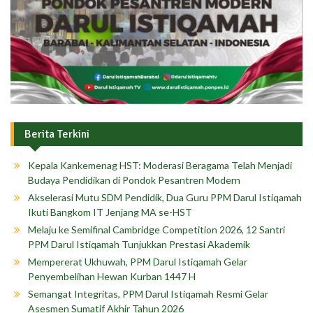
Berita Terkini
Kepala Kankemenag HST: Moderasi Beragama Telah Menjadi
Budaya Pendidikan di Pondok Pesantren Modern
Akselerasi Mutu SDM Pendidik, Dua Guru PPM Darul Istiqamah
Ikuti Bangkom IT Jenjang MA se-HST
Melaju ke Semifinal Cambridge Competition 2026, 12 Santri
PPM Darul Istiqamah Tunjukkan Prestasi Akademik
Mempererat Ukhuwah, PPM Darul Istiqamah Gelar
Penyembelihan Hewan Kurban 1447 H
Semangat Integritas, PPM Darul Istiqamah Resmi Gelar
Asesmen Sumatif Akhir Tahun 2026