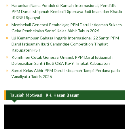
Harumkan Nama Pondok di Kancah Internasional, Pendidik
PPM Darul Istiqamah Kembali Dipercaya Jadi Imam dan Khatib
di KBRI Spanyol
Membekali Generasi Pembelajar, PPM Darul Istiqamah Sukses
Gelar Pembekalan Santri Kelas Akhir Tahun 2026
Uji Kemampuan Bahasa Inggris Internasional, 22 Santri PPM
Darul Istiqamah Ikuti Cambridge Competition Tingkat
Kabupaten HST
Komitmen Cetak Generasi Unggul, PPM Darul Istiqamah
Delegasikan Santri Ikuti OBA Ke-9 Tingkat Kabupaten
Santri Kelas Akhir PPM Darul Istiqamah Tampil Perdana pada
‘Amaliyatu Tadris 2026
Tausiah Motivasi | KH. Hasan Basuni
Pemutar
Video