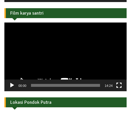
Film karya santri
Pemutar
Video
00:00
14:24
Lokasi Pondok Putra