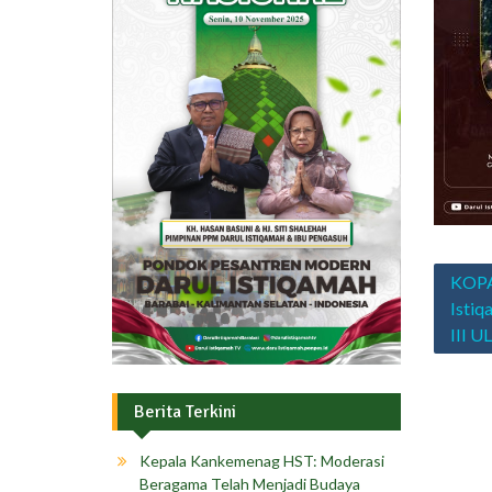
Navig
KOPA
pos
Isti
III 
Berita Terkini
Kepala Kankemenag HST: Moderasi
Beragama Telah Menjadi Budaya