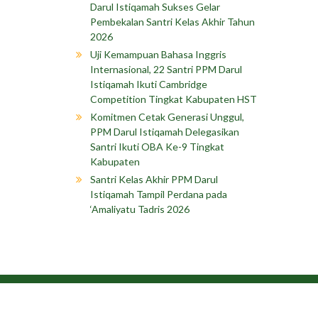
Darul Istiqamah Sukses Gelar
Pembekalan Santri Kelas Akhir Tahun
2026
Uji Kemampuan Bahasa Inggris
Internasional, 22 Santri PPM Darul
Istiqamah Ikuti Cambridge
Competition Tingkat Kabupaten HST
Komitmen Cetak Generasi Unggul,
PPM Darul Istiqamah Delegasikan
Santri Ikuti OBA Ke-9 Tingkat
Kabupaten
Santri Kelas Akhir PPM Darul
Istiqamah Tampil Perdana pada
‘Amaliyatu Tadris 2026
Copyright © 202