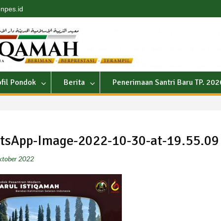
npes.id
ofil Pondok
Berita
Penerimaan Santri Baru TP. 20
tsApp-Image-2022-10-30-at-19.55.09
ktober 2022