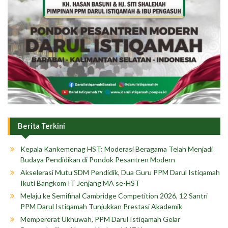
Berita Terkini
Kepala Kankemenag HST: Moderasi Beragama Telah Menjadi
Budaya Pendidikan di Pondok Pesantren Modern
Akselerasi Mutu SDM Pendidik, Dua Guru PPM Darul Istiqamah
Ikuti Bangkom IT Jenjang MA se-HST
Melaju ke Semifinal Cambridge Competition 2026, 12 Santri
PPM Darul Istiqamah Tunjukkan Prestasi Akademik
Mempererat Ukhuwah, PPM Darul Istiqamah Gelar