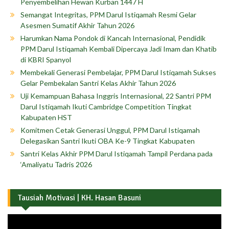
Penyembelihan Hewan Kurban 1447 H
Semangat Integritas, PPM Darul Istiqamah Resmi Gelar
Asesmen Sumatif Akhir Tahun 2026
Harumkan Nama Pondok di Kancah Internasional, Pendidik
PPM Darul Istiqamah Kembali Dipercaya Jadi Imam dan Khatib
di KBRI Spanyol
Membekali Generasi Pembelajar, PPM Darul Istiqamah Sukses
Gelar Pembekalan Santri Kelas Akhir Tahun 2026
Uji Kemampuan Bahasa Inggris Internasional, 22 Santri PPM
Darul Istiqamah Ikuti Cambridge Competition Tingkat
Kabupaten HST
Komitmen Cetak Generasi Unggul, PPM Darul Istiqamah
Delegasikan Santri Ikuti OBA Ke-9 Tingkat Kabupaten
Santri Kelas Akhir PPM Darul Istiqamah Tampil Perdana pada
‘Amaliyatu Tadris 2026
Tausiah Motivasi | KH. Hasan Basuni
Pemutar