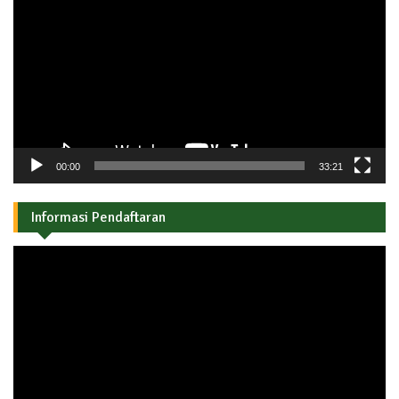
Video
00:00
33:21
Informasi Pendaftaran
Pemutar
Video