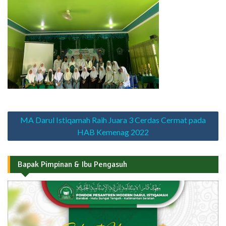
Navigasi
MA Darul Istiqamah Raih Juara 3 Cerdas Cermat pada
pos
HAB Kemenag 2022
Bapak Pimpinan & Ibu Pengasuh