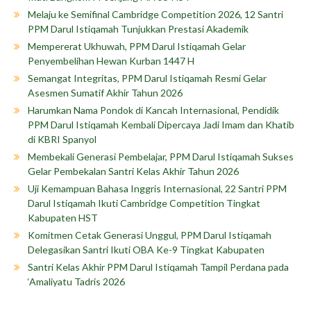
Melaju ke Semifinal Cambridge Competition 2026, 12 Santri
PPM Darul Istiqamah Tunjukkan Prestasi Akademik
Mempererat Ukhuwah, PPM Darul Istiqamah Gelar
Penyembelihan Hewan Kurban 1447 H
Semangat Integritas, PPM Darul Istiqamah Resmi Gelar
Asesmen Sumatif Akhir Tahun 2026
Harumkan Nama Pondok di Kancah Internasional, Pendidik
PPM Darul Istiqamah Kembali Dipercaya Jadi Imam dan Khatib
di KBRI Spanyol
Membekali Generasi Pembelajar, PPM Darul Istiqamah Sukses
Gelar Pembekalan Santri Kelas Akhir Tahun 2026
Uji Kemampuan Bahasa Inggris Internasional, 22 Santri PPM
Darul Istiqamah Ikuti Cambridge Competition Tingkat
Kabupaten HST
Komitmen Cetak Generasi Unggul, PPM Darul Istiqamah
Delegasikan Santri Ikuti OBA Ke-9 Tingkat Kabupaten
Santri Kelas Akhir PPM Darul Istiqamah Tampil Perdana pada
‘Amaliyatu Tadris 2026