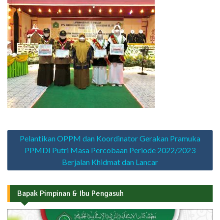
Navigasi
Pelantikan OPPM dan Koordinator Gerakan Pramuka
pos
PPMDI Putri Masa Percobaan Periode 2022/2023
Berjalan Khidmat dan Lancar
Bapak Pimpinan & Ibu Pengasuh