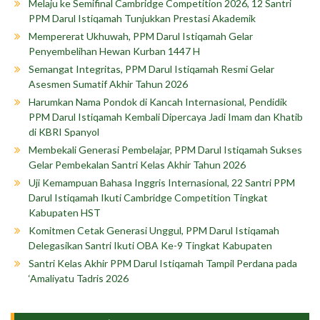
Melaju ke Semifinal Cambridge Competition 2026, 12 Santri
PPM Darul Istiqamah Tunjukkan Prestasi Akademik
Mempererat Ukhuwah, PPM Darul Istiqamah Gelar
Penyembelihan Hewan Kurban 1447 H
Semangat Integritas, PPM Darul Istiqamah Resmi Gelar
Asesmen Sumatif Akhir Tahun 2026
Harumkan Nama Pondok di Kancah Internasional, Pendidik
PPM Darul Istiqamah Kembali Dipercaya Jadi Imam dan Khatib
di KBRI Spanyol
Membekali Generasi Pembelajar, PPM Darul Istiqamah Sukses
Gelar Pembekalan Santri Kelas Akhir Tahun 2026
Uji Kemampuan Bahasa Inggris Internasional, 22 Santri PPM
Darul Istiqamah Ikuti Cambridge Competition Tingkat
Kabupaten HST
Komitmen Cetak Generasi Unggul, PPM Darul Istiqamah
Delegasikan Santri Ikuti OBA Ke-9 Tingkat Kabupaten
Santri Kelas Akhir PPM Darul Istiqamah Tampil Perdana pada
‘Amaliyatu Tadris 2026