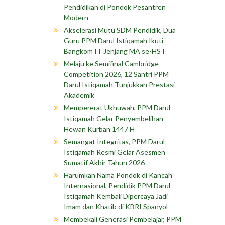
Pendidikan di Pondok Pesantren
Modern
Akselerasi Mutu SDM Pendidik, Dua
Guru PPM Darul Istiqamah Ikuti
Bangkom IT Jenjang MA se-HST
Melaju ke Semifinal Cambridge
Competition 2026, 12 Santri PPM
Darul Istiqamah Tunjukkan Prestasi
Akademik
Mempererat Ukhuwah, PPM Darul
Istiqamah Gelar Penyembelihan
Hewan Kurban 1447 H
Semangat Integritas, PPM Darul
Istiqamah Resmi Gelar Asesmen
Sumatif Akhir Tahun 2026
Harumkan Nama Pondok di Kancah
Internasional, Pendidik PPM Darul
Istiqamah Kembali Dipercaya Jadi
Imam dan Khatib di KBRI Spanyol
Membekali Generasi Pembelajar, PPM