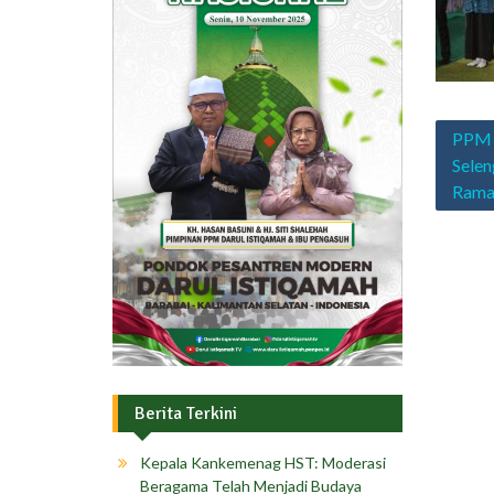
Navig
PPM 
pos
Selen
Rama
Berita Terkini
Kepala Kankemenag HST: Moderasi
Beragama Telah Menjadi Budaya