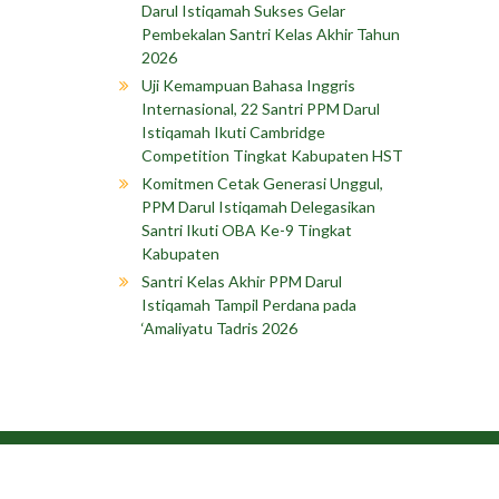
Darul Istiqamah Sukses Gelar
Pembekalan Santri Kelas Akhir Tahun
2026
Uji Kemampuan Bahasa Inggris
Internasional, 22 Santri PPM Darul
Istiqamah Ikuti Cambridge
Competition Tingkat Kabupaten HST
Komitmen Cetak Generasi Unggul,
PPM Darul Istiqamah Delegasikan
Santri Ikuti OBA Ke-9 Tingkat
Kabupaten
Santri Kelas Akhir PPM Darul
Istiqamah Tampil Perdana pada
‘Amaliyatu Tadris 2026
Copyright © 202