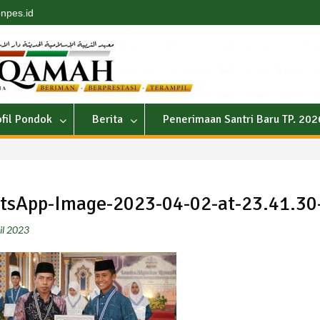
npes.id
ofil Pondok
Berita
Penerimaan Santri Baru TP. 20
sApp-Image-2023-04-02-at-23.41.30
il 2023