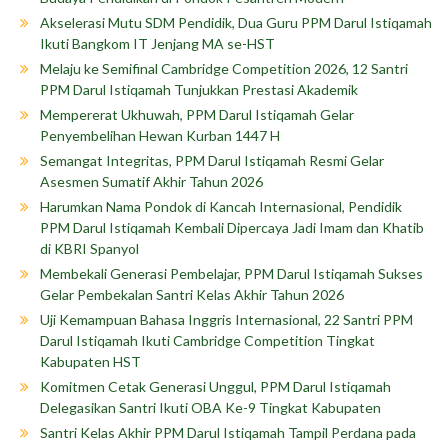
Akselerasi Mutu SDM Pendidik, Dua Guru PPM Darul Istiqamah
Ikuti Bangkom IT Jenjang MA se-HST
Melaju ke Semifinal Cambridge Competition 2026, 12 Santri
PPM Darul Istiqamah Tunjukkan Prestasi Akademik
Mempererat Ukhuwah, PPM Darul Istiqamah Gelar
Penyembelihan Hewan Kurban 1447 H
Semangat Integritas, PPM Darul Istiqamah Resmi Gelar
Asesmen Sumatif Akhir Tahun 2026
Harumkan Nama Pondok di Kancah Internasional, Pendidik
PPM Darul Istiqamah Kembali Dipercaya Jadi Imam dan Khatib
di KBRI Spanyol
Membekali Generasi Pembelajar, PPM Darul Istiqamah Sukses
Gelar Pembekalan Santri Kelas Akhir Tahun 2026
Uji Kemampuan Bahasa Inggris Internasional, 22 Santri PPM
Darul Istiqamah Ikuti Cambridge Competition Tingkat
Kabupaten HST
Komitmen Cetak Generasi Unggul, PPM Darul Istiqamah
Delegasikan Santri Ikuti OBA Ke-9 Tingkat Kabupaten
Santri Kelas Akhir PPM Darul Istiqamah Tampil Perdana pada