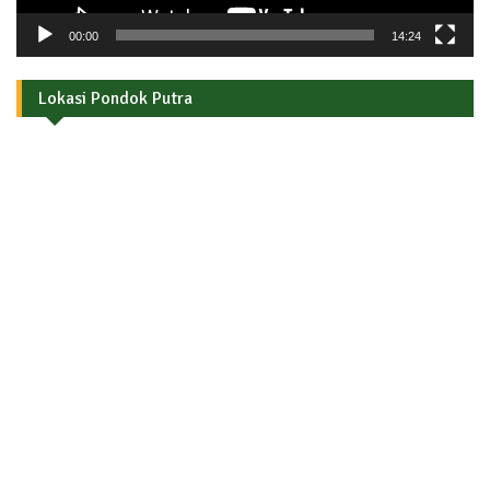
00:00
14:24
Lokasi Pondok Putra