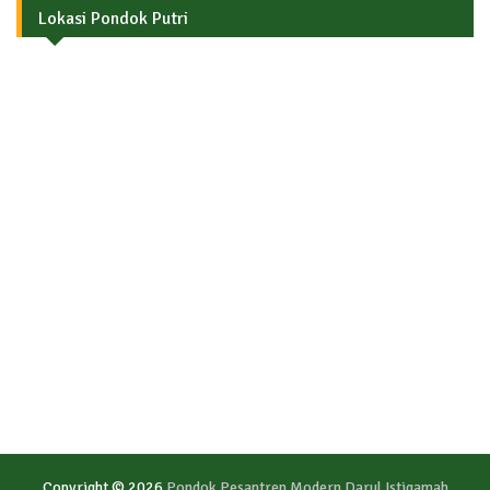
Lokasi Pondok Putri
Copyright © 2026
Pondok Pesantren Modern Darul Istiqamah