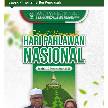
Bapak Pimpinan & Ibu Pengasuh