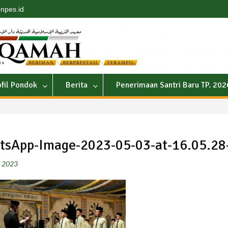
npes.id
ofil Pondok
Berita
Penerimaan Santri Baru TP. 20
sApp-Image-2023-05-03-at-16.05.28
i 2023