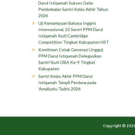
Darul Istiqamah Sukses Gelar
Pembekalan Santri Kelas Akhir Tahun
2026
Uji Kemampuan Bahasa Inggris
Internasional, 22 Santri PPM Darul
Istiqamah Ikuti Cambridge
Competition Tingkat Kabupaten HST
Komitmen Cetak Generasi Unggul,
PPM Darul Istiqamah Delegasikan
Santri Ikuti OBA Ke-9 Tingkat
Kabupaten
Santri Kelas Akhir PPM Darul
Istiqamah Tampil Perdana pada
‘Amaliyatu Tadris 2026
Copyright © 202