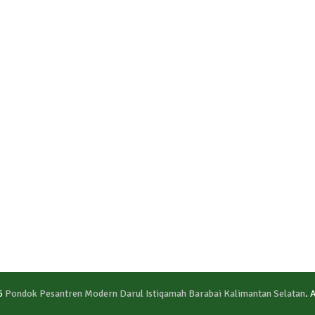
6
Pondok Pesantren Modern Darul Istiqamah Barabai Kalimantan Selatan
. 