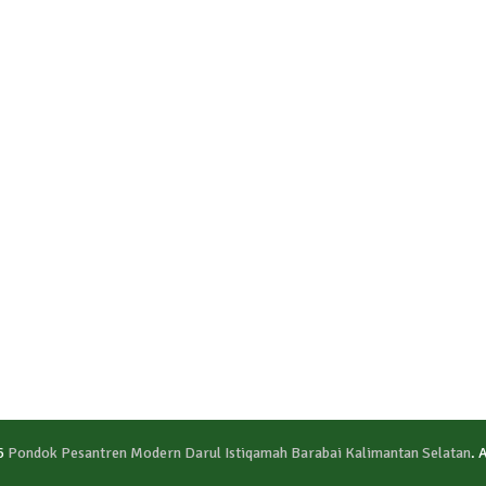
6
Pondok Pesantren Modern Darul Istiqamah Barabai Kalimantan Selatan
. 