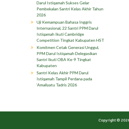
Darul Istiqamah Sukses Gelar
Pembekalan Santri Kelas Akhir Tahun
2026
Uji Kemampuan Bahasa Inggris
Internasional, 22 Santri PPM Darul
Istiqamah Ikuti Cambridge
Competition Tingkat Kabupaten HST
Komitmen Cetak Generasi Unggul,
PPM Darul Istiqamah Delegasikan
Santri Ikuti OBA Ke-9 Tingkat
Kabupaten
Santri Kelas Akhir PPM Darul
Istiqamah Tampil Perdana pada
‘Amaliyatu Tadris 2026
Copyright © 202