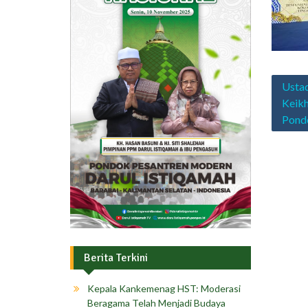
Navig
Ustad
pos
Keikh
Pondo
Berita Terkini
Kepala Kankemenag HST: Moderasi
Beragama Telah Menjadi Budaya